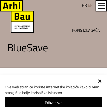
HR
EN
POPIS IZLAGAČA
BlueSave
Ove web stranice koriste internetske kolačiće kako bi vam
omogućile bolje korisničko iskustvo.
Prihvati sve