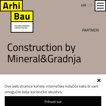
HR
EN
PARTNERI
Construction by
Mineral&Gradnja
Ove web stranice koriste internetske kolačiće kako bi vam
omogućile bolje korisničko iskustvo.
Prihvati sve